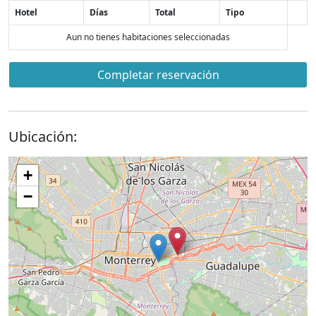
Hotel
Días
Total
Tipo
Aun no tienes habitaciones seleccionadas
Completar reservación
Ubicación:
+
−