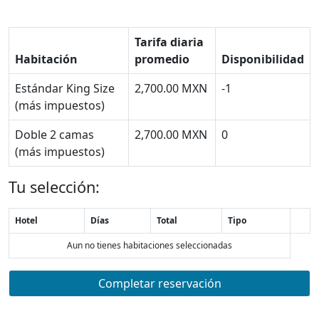
Tarifa diaria
Habitación
promedio
Disponibilidad
Estándar King Size
2,700.00 MXN
-1
(más impuestos)
Doble 2 camas
2,700.00 MXN
0
(más impuestos)
Tu selección:
Hotel
Días
Total
Tipo
Aun no tienes habitaciones seleccionadas
Completar reservación