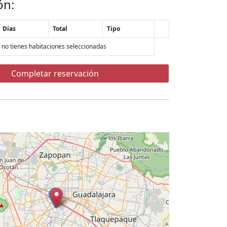
ón:
Días
Total
Tipo
 no tienes habitaciones seleccionadas
Completar reservación