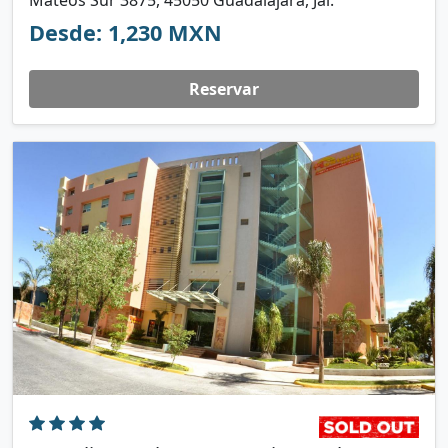
Mateos Sur 3875, 45050 Guadalajara, Jal.
Desde: 1,230 MXN
Reservar