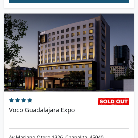
Voco Guadalajara Expo
Av Mariano Otero 1326, Chapalita, 45040