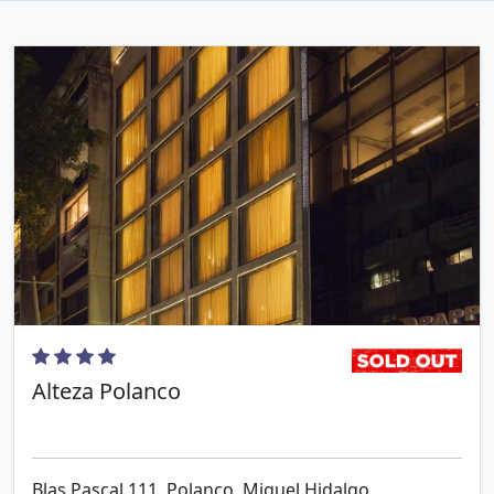
Alteza Polanco
Blas Pascal 111, Polanco, Miguel Hidalgo